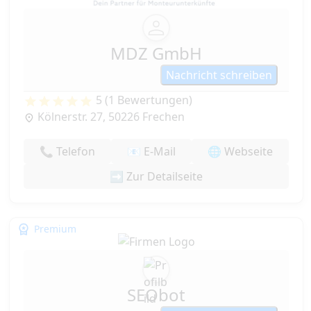
MDZ GmbH
Nachricht schreiben
5 (1 Bewertungen)
Kölnerstr. 27, 50226 Frechen
📞 Telefon
📧 E-Mail
🌐 Webseite
➡️ Zur Detailseite
Premium
SEObot