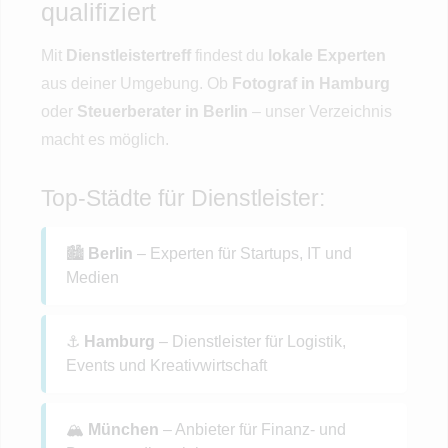
qualifiziert
Mit
Dienstleistertreff
findest du
lokale Experten
aus deiner Umgebung. Ob
Fotograf in Hamburg
oder
Steuerberater in Berlin
– unser Verzeichnis
macht es möglich.
Top-Städte für Dienstleister:
🏙️
Berlin
– Experten für Startups, IT und
Medien
⚓
Hamburg
– Dienstleister für Logistik,
Events und Kreativwirtschaft
🏔️
München
– Anbieter für Finanz- und