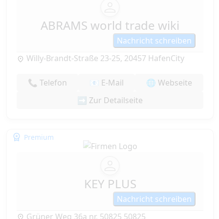
ABRAMS world trade wiki
Nachricht schreiben
Willy-Brandt-Straße 23-25, 20457 HafenCity
📞 Telefon
📧 E-Mail
🌐 Webseite
➡️ Zur Detailseite
Premium
KEY PLUS
Nachricht schreiben
Grüner Weg 36a nr, 50825 50825