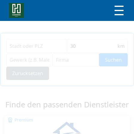
km
Suchen
Zurücksetzen
Finde den passenden Dienstleister
Premium